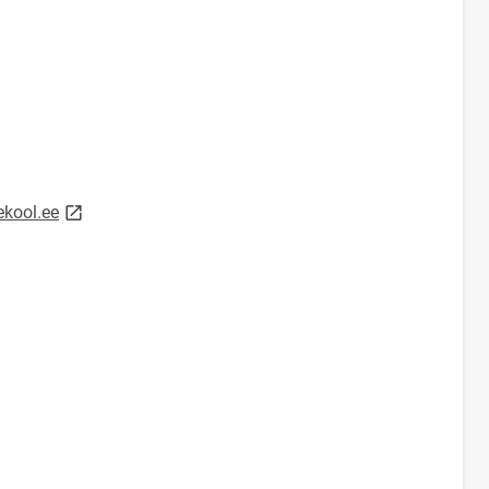
link opens on new page
kool.ee