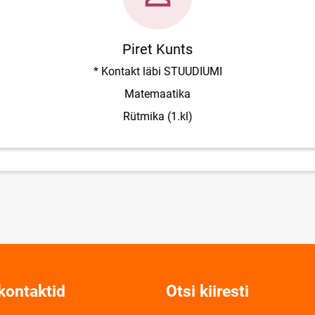
Piret Kunts
* Kontakt läbi STUUDIUMI
Matemaatika
Rütmika (1.kl)
kontaktid
Otsi kiiresti