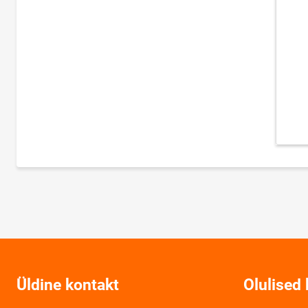
Üldine kontakt
Olulised 