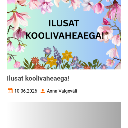
Ilusat koolivaheaega!
10.06.2026
Anna Valgeväli
Loomise kuupäev
Autor