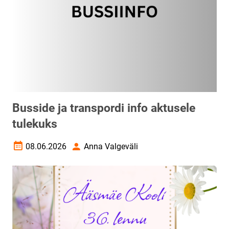
Busside ja transpordi info aktusele
tulekuks
08.06.2026
Anna Valgeväli
Loomise kuupäev
Autor