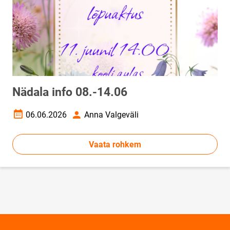
Nädala info 08.-14.06
06.06.2026
Anna Valgeväli
Loomise kuupäev
Autor
Vaata rohkem