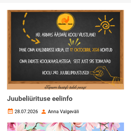
Juubeliürituse eelinfo
28.07.2026
Anna Valgeväli
Loomise kuupäev
Autor