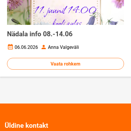
Nädala info 08.-14.06
06.06.2026
Anna Valgeväli
Loomise kuupäev
Autor
Vaata rohkem
Üldine kontakt