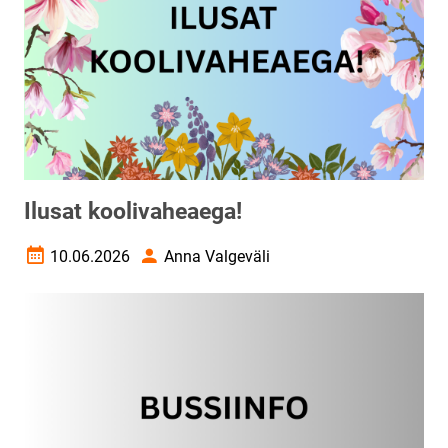
Ilusat koolivaheaega!
10.06.2026
Anna Valgeväli
Loomise kuupäev
Autor