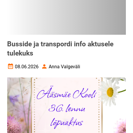
Busside ja transpordi info aktusele
tulekuks
08.06.2026
Anna Valgeväli
Loomise kuupäev
Autor