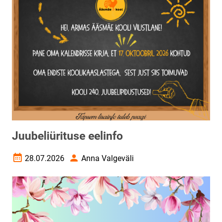
Juubeliürituse eelinfo
28.07.2026
Anna Valgeväli
Loomise kuupäev
Autor